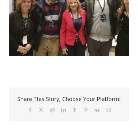
Share This Story, Choose Your Platform!
Facebook
X
Reddit
LinkedIn
Tumblr
Pinterest
Vk
Email