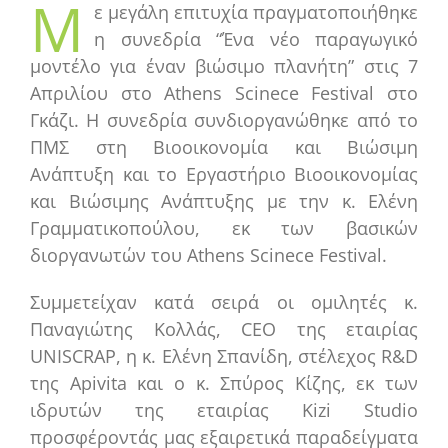
Μ
ε μεγάλη επιτυχία πραγματοποιήθηκε
η συνεδρία “Ένα νέο παραγωγικό
μοντέλο για έναν βιώσιμο πλανήτη” στις 7
Απριλίου στο Athens Scinece Festival στο
Γκάζι. Η συνεδρία συνδιοργανώθηκε από το
ΠΜΣ στη Βιοοικονομία και Βιώσιμη
Ανάπτυξη και το Εργαστήριο Βιοοικονομίας
και Βιώσιμης Ανάπτυξης με την κ. Ελένη
Γραμματικοπούλου, εκ των βασικών
διοργανωτών του Athens Scinece Festival.
Συμμετείχαν κατά σειρά οι ομιλητές κ.
Παναγιώτης Κολλάς, CEO της εταιρίας
UNISCRAP, η κ. Ελένη Σπανίδη, στέλεχος R&D
της Apivita και o κ. Σπύρος Κίζης, εκ των
ιδρυτών της εταιρίας Kizi Studio
προσφέροντάς μας εξαιρετικά παραδείγματα