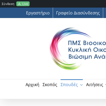
Live
Σύνδεση
Μετάβαση
Εργαστήριο
Γραφείο Διασύνδεσης
στο
περιεχόμενο
Αρχική
Σκοπός
Σπουδές
Αιτήσεις