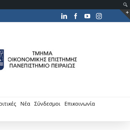
LinkedIn
Facebook
YouTube
Instagram
ριτικές
Νέα
Σύνδεσμοι
Επικοινωνία