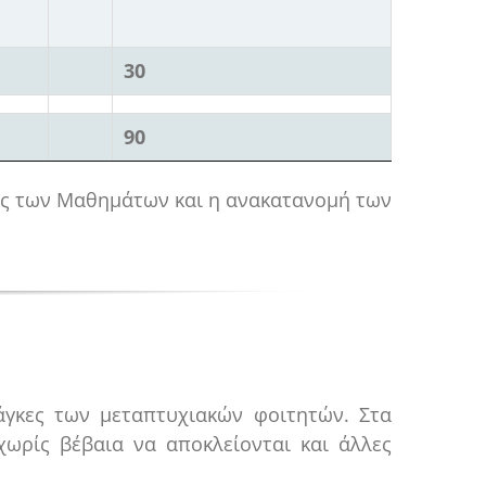
30
90
τος των Μαθημάτων και η ανακατανομή των
άγκες των μεταπτυχιακών φοιτητών. Στα
 χωρίς βέβαια να αποκλείονται και άλλες