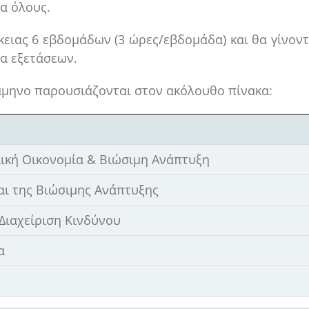
ια όλους.
κειας 6 εβδομάδων (3 ώρες/εβδομάδα) και θα γίνοντ
α εξετάσεων.
άμηνο παρουσιάζονται στον ακόλουθο πίνακα:
λική Οικονομία & Βιώσιμη Ανάπτυξη
αι της Βιώσιμης Ανάπτυξης
Διαχείριση Κινδύνου
α