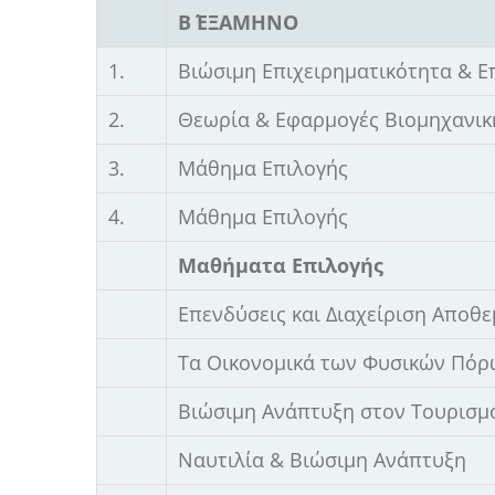
Β΄ ΕΞΑΜΗΝΟ
1.
Βιώσιμη Επιχειρηματικότητα & Ε
2.
Θεωρία & Εφαρμογές Βιομηχανικ
3.
Μάθημα Επιλογής
4.
Μάθημα Επιλογής
Μαθήματα Επιλογής
Επενδύσεις και Διαχείριση Αποθ
Τα Οικονομικά των Φυσικών Πόρω
Βιώσιμη Ανάπτυξη στον Τουρισμό
Ναυτιλία & Βιώσιμη Ανάπτυξη