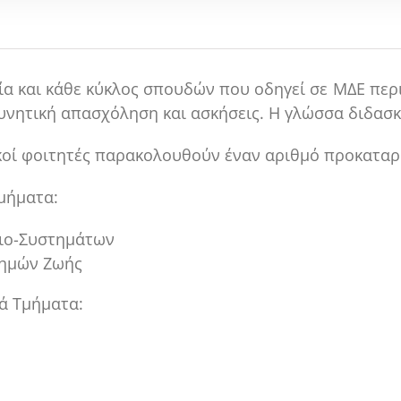
ία και κάθε κύκλος σπουδών που οδηγεί σε ΜΔΕ περ
υνητική απασχόληση και ασκήσεις. Η γλώσσα διδασκα
ακοί φοιτητές παρακολουθούν έναν αριθμό προκατα
μήματα:
Βιο-Συστημάτων
τημών Ζωής
ά Τμήματα: