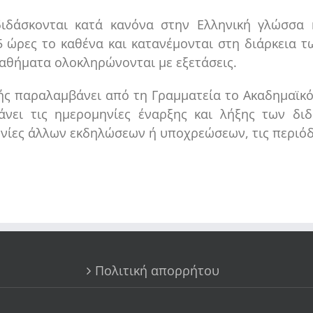
δάσκονται κατά κανόνα στην Ελληνική γλώσσα κ
 ώρες το καθένα και κατανέμονται στη διάρκεια τ
αθήματα ολοκληρώνονται με εξετάσεις.
τής παραλαμβάνει από τη Γραμματεία το Ακαδημαϊκ
νει τις ημερομηνίες έναρξης και λήξης των διδ
ίες άλλων εκδηλώσεων ή υποχρεώσεων, τις περιόδου
Πολιτική απορρήτου