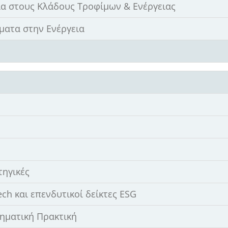
ία στους Κλάδους Τροφίμων & Ενέργειας
ματα στην Ενέργεια
τηγικές
h και επενδυτικοί δείκτες ESG
ρηματική Πρακτική