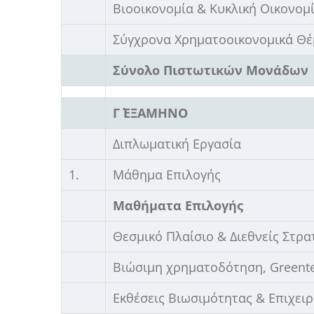
Βιοοικονομία & Κυκλική Οικονομ
Σύγχρονα Χρηματοοικονομικά Θέ
Σύνολο Πιστωτικών Μονάδων
Γ΄ ΕΞΑΜΗΝΟ
Διπλωματική Εργασία
1.
Μάθημα Επιλογής
Μαθήματα Επιλογής
Θεσμικό Πλαίσιο & Διεθνείς Στρα
Βιώσιμη χρηματοδότηση, Greentec
Εκθέσεις Βιωσιμότητας & Επιχει