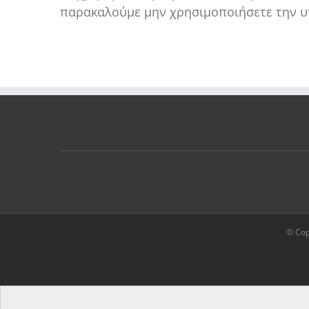
παρακαλούμε μην χρησιμοποιήσετε την υ
© Cop