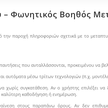
υ – Φωνητικός Βοηθός Με
ό την παροχή πληροφοριών σχετικά με το μεταπτυ
απαντήσεις που ανταλλάσσονται, προκειμένου να βε
ται αυτόματα μέσω τρίτων τεχνολογιών (π.χ. μοντέλ
α χωρίς συγκατάθεση. Αν ο χρήστης επιλέξει να δ
ην καλύτερη καθοδήγηση ή ενημέρωση.
αίνεση στους παραπάνω όρους. Αν δεν επιθυμεί