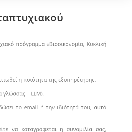
ταπτυχιακού
χιακό πρόγραμμα «Βιοοικονομία, Κυκλική
λτιωθεί η ποιότητα της εξυπηρέτησης.
α γλώσσας – LLM).
ώσει το email ή την ιδιότητά του, αυτό
τε να καταγράφεται η συνομιλία σας,