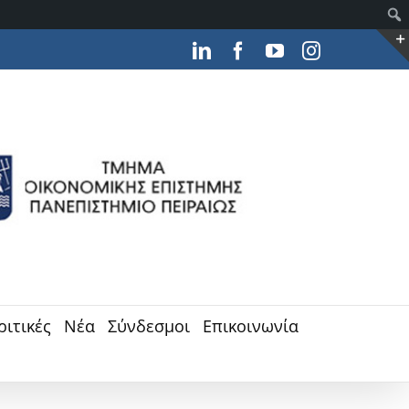
LinkedIn
Facebook
YouTube
Instagram
ριτικές
Νέα
Σύνδεσμοι
Επικοινωνία