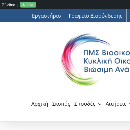
Live
Σύνδεση
Μετάβαση
Εργαστήριο
Γραφείο Διασύνδεσης
στο
περιεχόμενο
Αρχική
Σκοπός
Σπουδές
Αιτήσεις