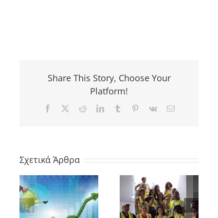
Share This Story, Choose Your
Platform!
Facebook
X
Reddit
LinkedIn
Tumblr
Pinterest
Vk
Email
Σχετικά Άρθρα