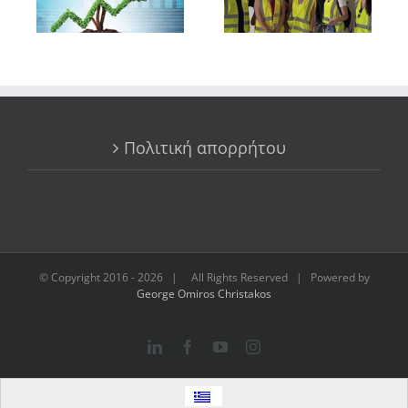
Πολιτική απορρήτου
© Copyright 2016 -
2026 | All Rights Reserved | Powered by
George Omiros Christakos
LinkedIn
Facebook
YouTube
Instagram