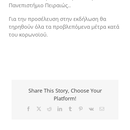
Πανεπιστήμιο Πειραιώς..
Για την προσέλευση στην εκδήλωση θα
τηρηθούν όλα τα προβλεπόμενα μέτρα κατά
του κορωνοϊού.
Share This Story, Choose Your
Platform!
Facebook
X
Reddit
LinkedIn
Tumblr
Pinterest
Vk
Email