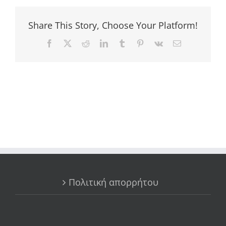
Share This Story, Choose Your Platform!
Facebook
X
Reddit
LinkedIn
Tumblr
Pinterest
Vk
Email
Πολιτική απορρήτου