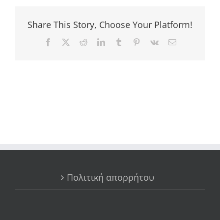
Share This Story, Choose Your Platform!
Facebook
X
Reddit
LinkedIn
Tumblr
Pinterest
Vk
Email
Πολιτική απορρήτου