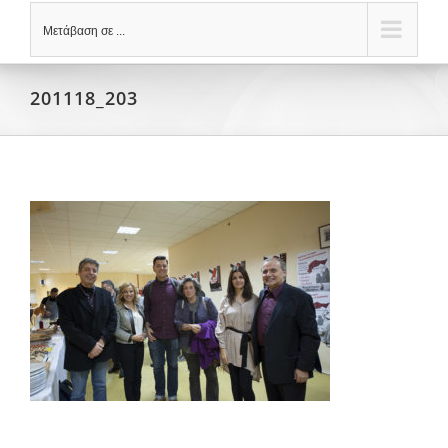
Μετάβαση σε ...
201118_203